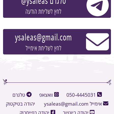
טלגרם
@ysaleas
לחץ לשליחת הודעה
ysaleas@gmail.com
לחץ לשליחת אימייל
050-4445031
וואצאפ
טלגרם
אימייל
ysaleas@gmail.com
יהודה בטיקטוק
יהודה ביוטיוב
יהודה בפייסבוק